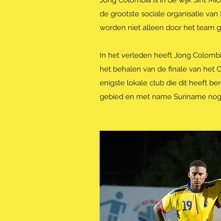
Jong Colombia is in de wijk Sint Mi
de grootste sociale organisatie van 
worden niet alleen door het team
In het verleden heeft Jong Colombi
het behalen van de finale van het
enigste lokale club die dit heeft b
gebied en met name Suriname nog s