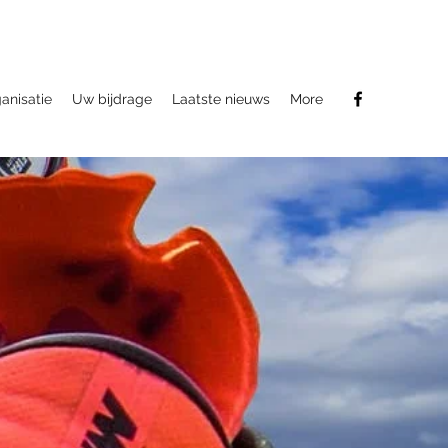
anisatie
Uw bijdrage
Laatste nieuws
More