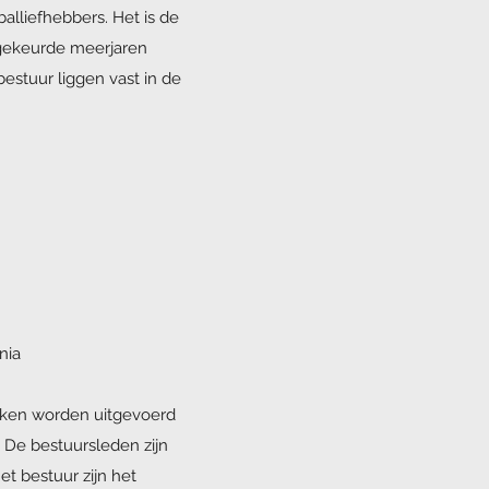
alliefhebbers. Het is de
dgekeurde meerjaren
estuur liggen vast in de
nia
taken worden uitgevoerd
 De bestuursleden zijn
et bestuur zijn het