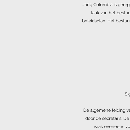
Jong Colombia is georga
taak van het bestu
beleidsplan. Het bestuu
Si
De algemene leiding va
door de secretaris. De
vaak eveneens voor