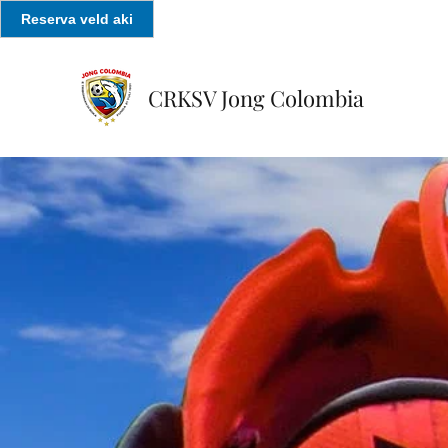
Reserva veld aki
CRKSV Jong Colombia